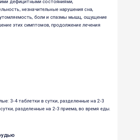
угими дефицитными состояниями,
ьность, незначительные нарушения сна,
утомляемость, боли и спазмы мышц, ощущение
шение этих симптомов, продолжение лечения
ые: 3-4 таблетки в сутки, разделенные на 2-3
 сутки, разделенные на 2-3 приема, во время еды.
рудью