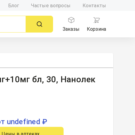
Блог
Частые вопросы
Контакты
Заказы
Корзина
г+10мг бл, 30, Нанолек
от undefined ₽
Цены в аптеках