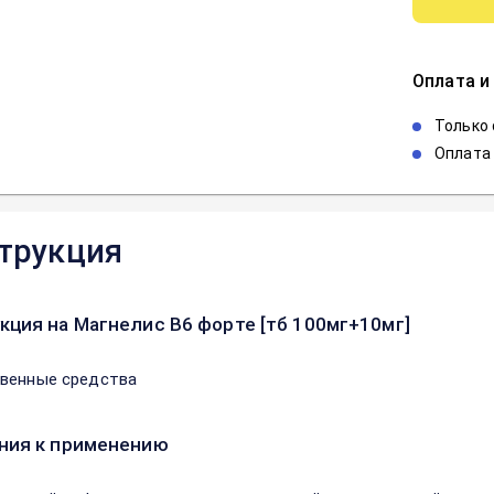
Оплата и
Только
Оплата 
трукция
кция на Магнелис В6 форте [тб 100мг+10мг]
венные средства
ния к применению