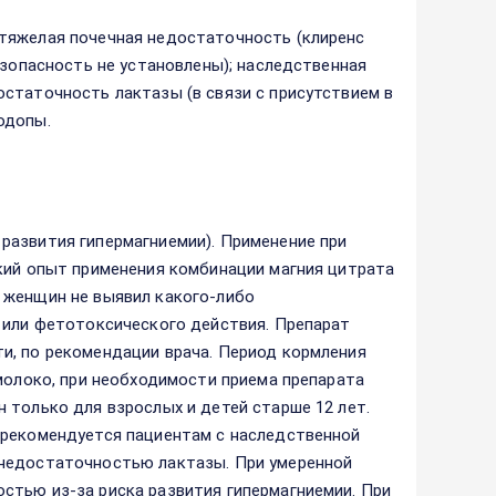
тяжелая почечная недостаточность (клиренс
езопасность не установлены); наследственная
статочность лактазы (в связи с присутствием в
одопы.
развития гипермагниемии). Применение при
кий опыт применения комбинации магния цитрата
 женщин не выявил какого-либо
 или фетотоксического действия. Препарат
и, по рекомендации врача. Период кормления
 молоко, при необходимости приема препарата
 только для взрослых и детей старше 12 лет.
 рекомендуется пациентам с наследственной
 недостаточностью лактазы. При умеренной
стью из-за риска развития гипермагниемии. При