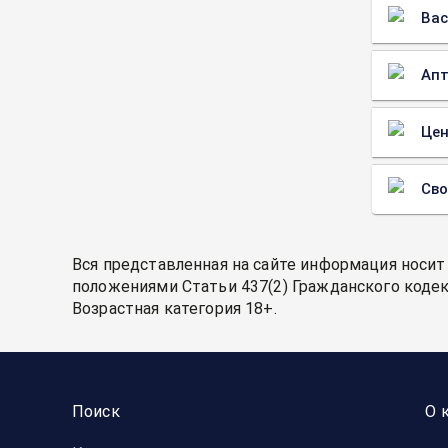
Вас
Апт
Цен
Св
Вся представленная на сайте информация носит
положениями Статьи 437(2) Гражданского кодек
Возрастная категория 18+.
Поиск
О 