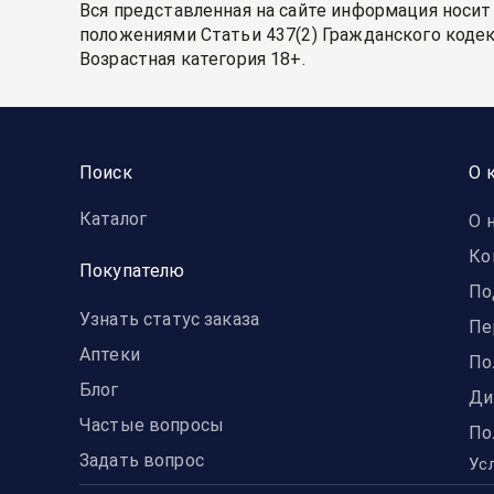
Вся представленная на сайте информация носит
положениями Статьи 437(2) Гражданского кодек
Возрастная категория 18+.
Поиск
О 
Каталог
О 
Ко
Покупателю
По
Узнать статус заказа
Пе
Аптеки
По
Блог
Ди
Частые вопросы
По
Задать вопрос
Ус