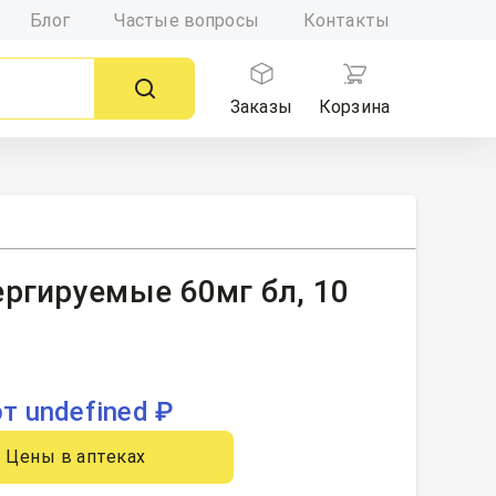
Блог
Частые вопросы
Контакты
Заказы
Корзина
ергируемые 60мг бл, 10
от undefined ₽
Цены в аптеках