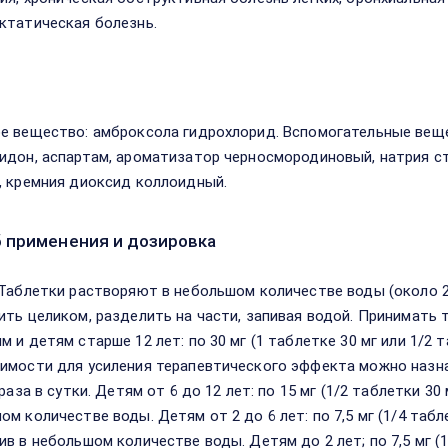
ктатическая болезнь.
в
е вещество: амброксола гидрохлорид. Вспомогательные вещ
идон, аспартам, ароматизатор черносмородиновый, натрия ст
, кремния диоксид коллоидный.
 применения и дозировка
 Таблетки растворяют в небольшом количестве воды (около 2
ить целиком, разделить на части, запивая водой. Принимать
 и детям старше 12 лет: по 30 мг (1 таблетке 30 мг или 1/2 т
имости для усиления терапевтического эффекта можно назнача
 раза в сутки. Детям от 6 до 12 лет: по 15 мг (1/2 таблетки 30
м количестве воды. Детям от 2 до 6 лет: по 7,5 мг (1/4 табл
в в небольшом количестве воды. Детям до 2 лет; по 7,5 мг (1/