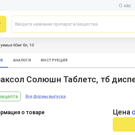
О нас
г
уемые 60мг бл, 10
ОЕ
АНАЛОГИ
ИНСТРУКЦИЯ
аксол Солюшн Таблетс, тб дисп
рецепта
Все формы выпуска
Цена
рмация о товаре