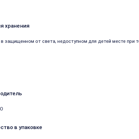
я хранения
 в защищенном от света, недоступном для детей месте при т
водитель
ОО
ство в упаковке