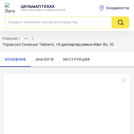
ЦЕНЫвАПТЕКАХ
Владивосток
поиск выгодных предложений
Главная
/
/
Тораксол Солюшн Таблетс, тб диспергируемые 60мг бл, 10
ОСНОВНОЕ
АНАЛОГИ
ИНСТРУКЦИЯ