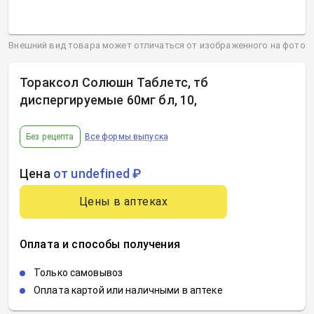
Внешний вид товара может отличаться от изображенного на фото
Тораксол Солюшн Таблетс, тб
диспергируемые 60мг бл, 10
,
Без рецепта
Все формы выпуска
Цена
от undefined ₽
Цены в аптеках
Оплата и способы получения
Только самовывоз
Оплата картой или наличными в аптеке