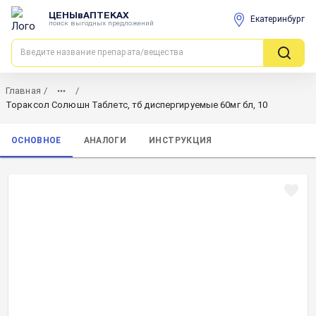
ЦЕНЫвАПТЕКАХ
Екатеринбург
поиск выгодных предложений
Главная
/
/
Тораксол Солюшн Таблетс, тб диспергируемые 60мг бл, 10
ОСНОВНОЕ
АНАЛОГИ
ИНСТРУКЦИЯ