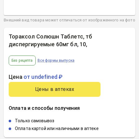
Внешний вид товара может отличаться от изображенного на фото
Тораксол Солюшн Таблетс, тб
диспергируемые 60мг бл, 10
,
Без рецепта
Все формы выпуска
Цена
от undefined ₽
Цены в аптеках
Оплата и способы получения
Только самовывоз
Оплата картой или наличными в аптеке