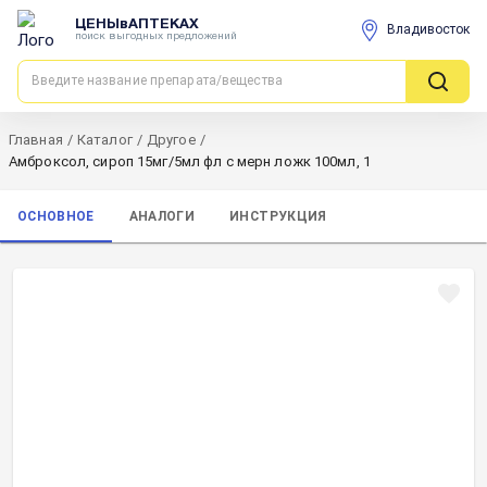
ЦЕНЫвАПТЕКАХ
Владивосток
поиск выгодных предложений
Главная
/
Каталог
/
Другое
/
Амброксол, сироп 15мг/5мл фл с мерн ложк 100мл, 1
ОСНОВНОЕ
АНАЛОГИ
ИНСТРУКЦИЯ