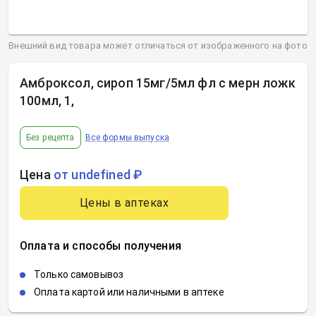
Внешний вид товара может отличаться от изображенного на фото
Амброксол, сироп 15мг/5мл фл с мерн ложк
100мл, 1
,
Без рецепта
Все формы выпуска
Цена
от undefined ₽
Цены в аптеках
Оплата и способы получения
Только самовывоз
Оплата картой или наличными в аптеке