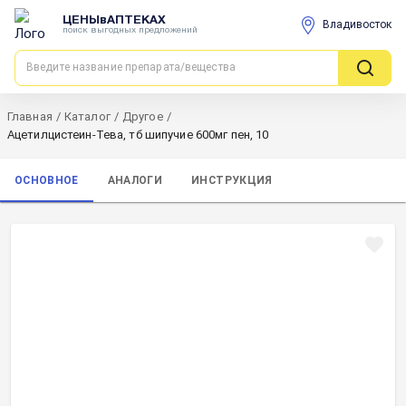
ЦЕНЫвАПТЕКАХ
Владивосток
поиск выгодных предложений
Главная
/
Каталог
/
Другое
/
Ацетилцистеин-Тева, тб шипучие 600мг пен, 10
ОСНОВНОЕ
АНАЛОГИ
ИНСТРУКЦИЯ