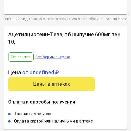
Внешний вид товара может отличаться от изображенного на фото
Ацетилцистеин-Тева, тб шипучие 600мг пен,
10
,
Без рецепта
Все формы выпуска
Цена
от undefined ₽
Цены в аптеках
Оплата и способы получения
Только самовывоз
Оплата картой или наличными в аптеке