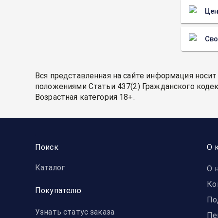
Цен
Св
Вся представленная на сайте информация носит
положениями Статьи 437(2) Гражданского кодек
Возрастная категория 18+.
Поиск
О 
Каталог
О 
Ко
Покупателю
По
Узнать статус заказа
Пе