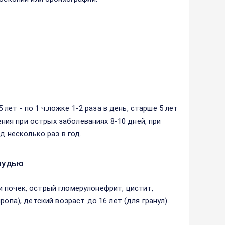
 лет - по 1 ч.ложке 1-2 раза в день, старше 5 лет
ения при острых заболеваниях 8-10 дней, при
д несколько раз в год.
рудью
 почек, острый гломерулонефрит, цистит,
опа), детский возраст до 16 лет (для гранул).