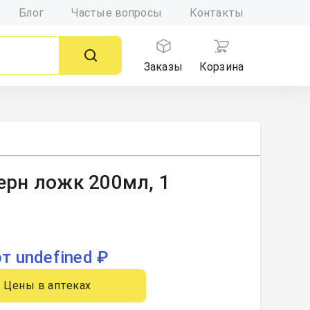
Блог
Частые вопросы
Контакты
Заказы
Корзина
ерн ложк 200мл, 1
от undefined ₽
Цены в аптеках