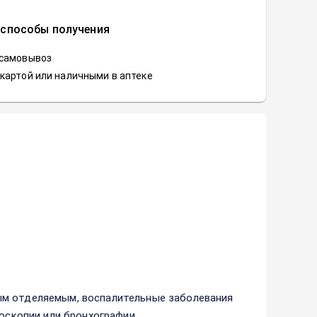
 способы получения
 самовывоз
картой или наличными в аптеке
ым отделяемым, воспалительные заболевания
хоскопии или бронхографии.