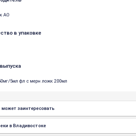
к АО
ство в упаковке
выпуска
50мг/5мл фл с мерн ложк 200мл
 может заинтересовать
еки в Владивостоке