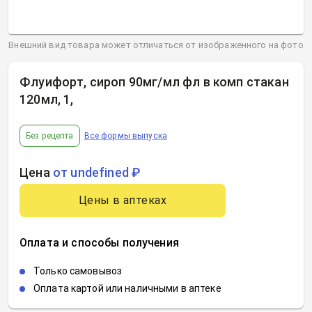
Внешний вид товара может отличаться от изображенного на фото
Флуифорт, сироп 90мг/мл фл в комп стакан
120мл, 1
,
Без рецепта
Все формы выпуска
Цена
от undefined ₽
Цены в аптеках
Оплата и способы получения
Только самовывоз
Оплата картой или наличными в аптеке