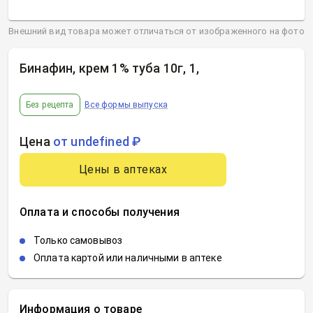
Внешний вид товара может отличаться от изображенного на фото
Бинафин, крем 1% туба 10г, 1
,
Без рецепта
Все формы выпуска
Цена
от undefined ₽
Цены в аптеках
Оплата и способы получения
Только самовывоз
Оплата картой или наличными в аптеке
Информация о товаре