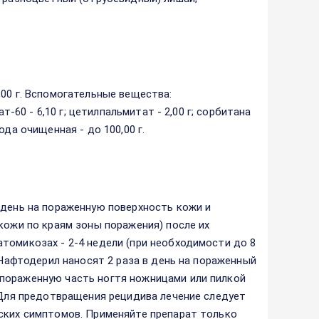
00 г. Вспомогательные вещества:
т-60 - 6,10 г; цетилпальмитат - 2,00 г; сорбитана
вода очищенная - до 100,00 г.
 день на пораженную поверхность кожи и
кожи по краям зоны поражения) после их
томикозах - 2-4 недели (при необходимости до 8
 Нафтодерил наносят 2 раза в день на пораженный
пораженную часть ногтя ножницами или пилкой
. Для предотвращения рецидива лечение следует
ских симптомов. Применяйте препарат только