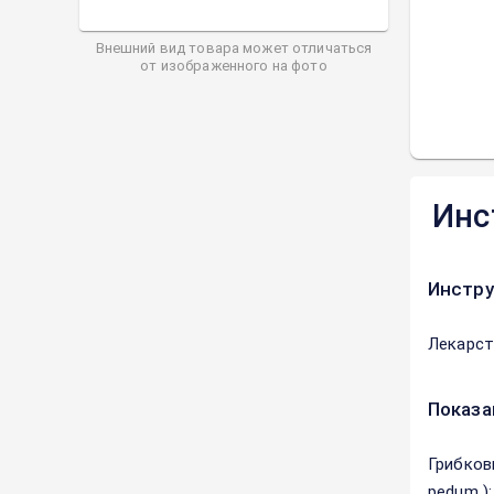
Внешний вид товара может отличаться
от изображенного на фото
Инс
Инстру
Лекарст
Показа
Грибковы
pedum )