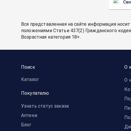
Св
Вся представленная на сайте информация носит
положениями Статьи 437(2) Гражданского кодек
Возрастная категория 18+.
Поиск
О 
Каталог
О 
Ко
Покупателю
По
Узнать статус заказа
Пе
Аптеки
По
Блог
Ди