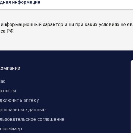
одная информация
 информационный характер и ни при каких условиях не я
са РФ.
компании
нас
нтакты
дключить аптеку
рсональные данные
льзовательское соглашение
склеймер