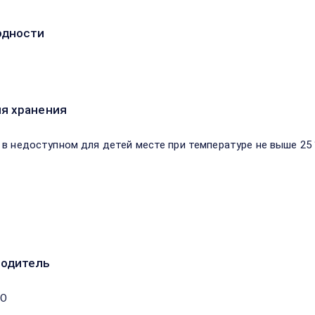
одности
я хранения
 в недоступном для детей месте при температуре не выше 25 
водитель
ОО