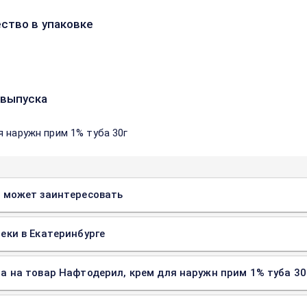
ство в упаковке
выпуска
я наружн прим 1% туба 30г
 может заинтересовать
еки в Екатеринбурге
а на товар Нафтодерил, крем для наружн прим 1% туба 30г