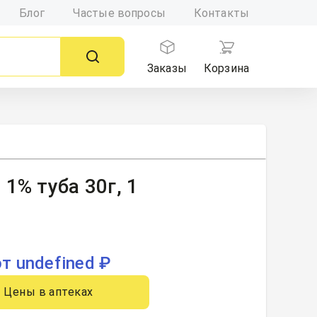
Блог
Частые вопросы
Контакты
Заказы
Корзина
1% туба 30г, 1
от undefined ₽
Цены в аптеках