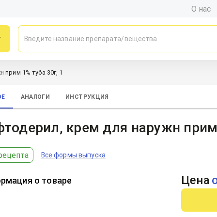
О нас
г
 прим 1% туба 30г, 1
ОЕ
АНАЛОГИ
ИНСТРУКЦИЯ
тодерил, крем для наружн прим 
рецепта
Все формы выпуска
Цена
рмация о товаре