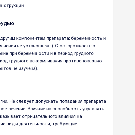
 инструкции
рудью
 другим компонентам препарата; беременность и
менения не установлены). С осторожностью:
ние при беременности и в период грудного
риод грудного вскармливания противопоказано
нтов не изучена).
гии. Не следует допускать попадания препарата
вое лечение. Влияние на способность управлять
казывает отрицательного влияния на
гие виды деятельности, требующие