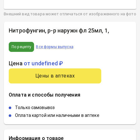
Внешний вид товара может отличаться от изображенного на фото
Нитрофунгин, р-р наружн фл 25мл, 1
,
По рецепту
Все формы выпуска
Цена
от undefined ₽
Цены в аптеках
Оплата и способы получения
Только самовывоз
Оплата картой или наличными в аптеке
Информация о товаре