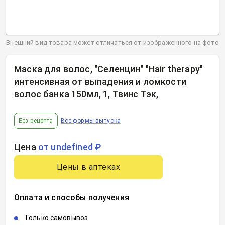
Внешний вид товара может отличаться от изображенного на фото
Маска для волос, "Селенцин" "Hair therapy"
интенсивная от выпадения и ломкости
волос банка 150мл, 1, Твинс Тэк
,
Без рецепта
Все формы выпуска
Цена
от undefined ₽
Цены в аптеках
Оплата и способы получения
Только самовывоз