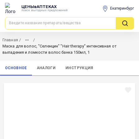
ЦЕНЫвАПТЕКАХ
Екатеринбург
поиск выгодных предложений
Главная
/
/
Маска для волос, "Селенцин" "Hair therapy" интенсивная от
выпадения и ломкости волос банка 150мл, 1
ОСНОВНОЕ
АНАЛОГИ
ИНСТРУКЦИЯ