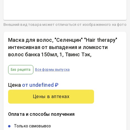
Внешний вид товара может отличаться от изображенного на фото
Маска для волос, "Селенцин" "Hair therapy"
интенсивная от выпадения и ломкости
волос банка 150мл, 1, Твинс Тэк
,
Без рецепта
Все формы выпуска
Цена
от undefined ₽
Цены в аптеках
Оплата и способы получения
Только самовывоз