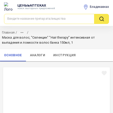
ЦЕНЫвАПТЕКАХ
Владикавказ
поиск выгодных предложений
Главная
/
/
Маска для волос, "Селенцин" "Hair therapy" интенсивная от
выпадения и ломкости волос банка 150мл, 1
ОСНОВНОЕ
АНАЛОГИ
ИНСТРУКЦИЯ