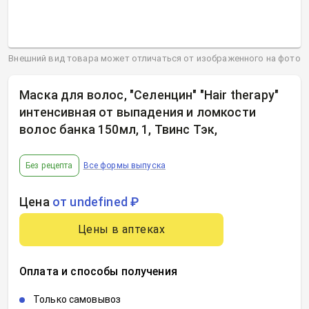
Внешний вид товара может отличаться от изображенного на фото
Маска для волос, "Селенцин" "Hair therapy"
интенсивная от выпадения и ломкости
волос банка 150мл, 1, Твинс Тэк
,
Без рецепта
Все формы выпуска
Цена
от undefined ₽
Цены в аптеках
Оплата и способы получения
Только самовывоз