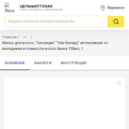
ЦЕНЫвАПТЕКАХ
Мурманск
поиск выгодных предложений
Главная
/
/
Маска для волос, "Селенцин" "Hair therapy" интенсивная от
выпадения и ломкости волос банка 150мл, 1
ОСНОВНОЕ
АНАЛОГИ
ИНСТРУКЦИЯ