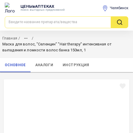
ЦЕНЫвАПТЕКАХ
Челябинск
поиск выгодных предложений
Главная
/
/
Маска для волос, "Селенцин" "Hair therapy" интенсивная от
выпадения и ломкости волос банка 150мл, 1
ОСНОВНОЕ
АНАЛОГИ
ИНСТРУКЦИЯ