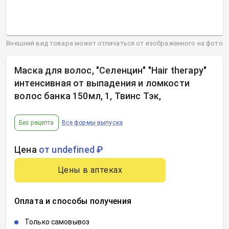
Внешний вид товара может отличаться от изображенного на фото
Маска для волос, "Селенцин" "Hair therapy"
интенсивная от выпадения и ломкости
волос банка 150мл, 1, Твинс Тэк
,
Без рецепта
Все формы выпуска
Цена
от undefined ₽
Цены в аптеках
Оплата и способы получения
Только самовывоз