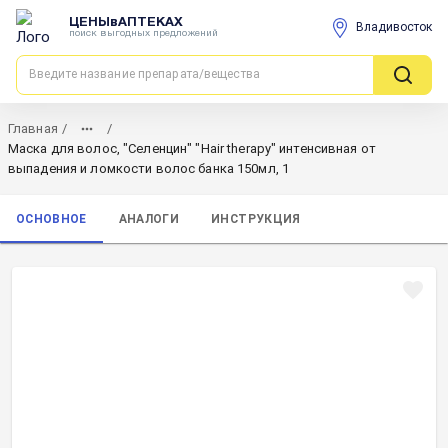
ЦЕНЫвАПТЕКАХ
Владивосток
поиск выгодных предложений
Главная
/
/
Маска для волос, "Селенцин" "Hair therapy" интенсивная от
выпадения и ломкости волос банка 150мл, 1
ОСНОВНОЕ
АНАЛОГИ
ИНСТРУКЦИЯ