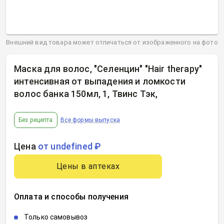
Внешний вид товара может отличаться от изображенного на фото
Маска для волос, "Селенцин" "Hair therapy"
интенсивная от выпадения и ломкости
волос банка 150мл, 1, Твинс Тэк
,
Без рецепта
Все формы выпуска
Цена
от undefined ₽
Цены в аптеках
Оплата и способы получения
Только самовывоз