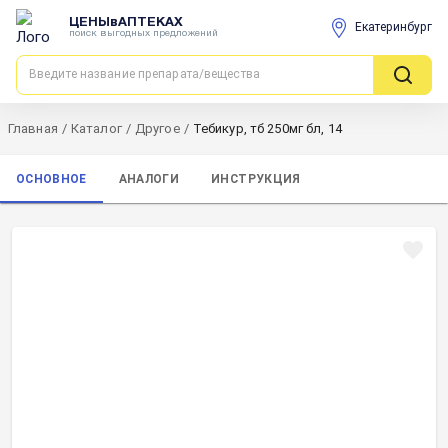
ЦЕНЫвАПТЕКАХ
Екатеринбург
поиск выгодных предложений
Главная
/
Каталог
/
Другое
/
Тебикур, тб 250мг бл, 14
ОСНОВНОЕ
АНАЛОГИ
ИНСТРУКЦИЯ