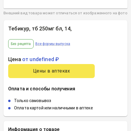
Внешний вид товара может отличаться от изображенного на фото
Тебикур, тб 250мг бл, 14
,
Без рецепта
Все формы выпуска
Цена
от undefined ₽
Цены в аптеках
Оплата и способы получения
Только самовывоз
Оплата картой или наличными в аптеке
Информация о товаре