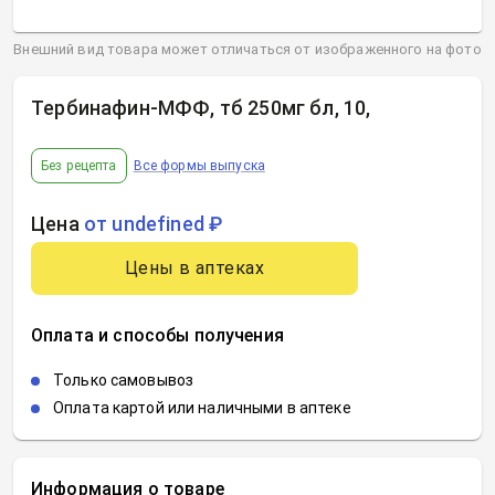
Внешний вид товара может отличаться от изображенного на фото
Тербинафин-МФФ, тб 250мг бл, 10
,
Без рецепта
Все формы выпуска
Цена
от undefined ₽
Цены в аптеках
Оплата и способы получения
Только самовывоз
Оплата картой или наличными в аптеке
Информация о товаре