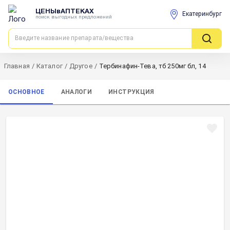
ЦЕНЫвАПТЕКАХ
Екатеринбург
поиск выгодных предложений
Главная
/
Каталог
/
Другое
/
Тербинафин-Тева, тб 250мг бл, 14
ОСНОВНОЕ
АНАЛОГИ
ИНСТРУКЦИЯ