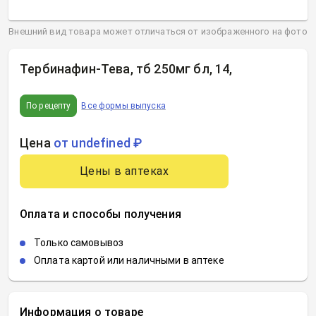
Внешний вид товара может отличаться от изображенного на фото
Тербинафин-Тева, тб 250мг бл, 14
,
По рецепту
Все формы выпуска
Цена
от undefined ₽
Цены в аптеках
Оплата и способы получения
Только самовывоз
Оплата картой или наличными в аптеке
Информация о товаре