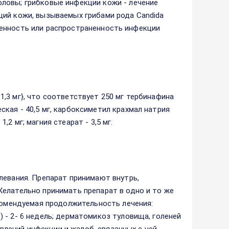
ловы; грибковые инфекции кожи - лечение
ций кожи, вызываемых грибами рода Candida
раженность или распространенность инфекции
,3 мг}, что cоответствует 250 мг тербинафина
кая - 40,5 мг, карбоксиметил крахмал натрия
1,2 мг; магния стеарат - 3,5 мг.
левания. Препарат принимают внутрь,
елательно принимать препарат в одно и то же
екомендуемая продолжительность лечения:
 - 2- 6 недель; дерматомикоз туловища, голеней