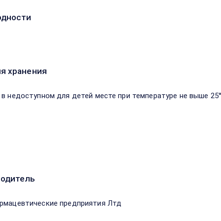
одности
я хранения
 в недоступном для детей месте при температуре не выше 25°
водитель
рмацевтические предприятия Лтд