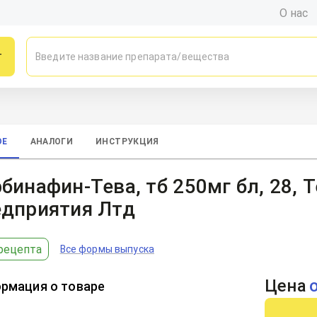
О нас
г
ОЕ
АНАЛОГИ
ИНСТРУКЦИЯ
бинафин-Тева, тб 250мг бл, 28,
едприятия Лтд
рецепта
Все формы выпуска
Цена
рмация о товаре