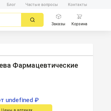
Блог
Частые вопросы
Контакты
Заказы
Корзина
 Тева Фармацевтические
от undefined ₽
Цены в аптеках