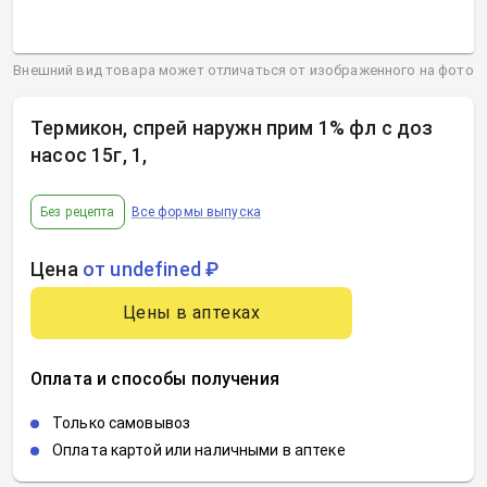
Внешний вид товара может отличаться от изображенного на фото
Термикон, спрей наружн прим 1% фл с доз
насос 15г, 1
,
Без рецепта
Все формы выпуска
Цена
от undefined ₽
Цены в аптеках
Оплата и способы получения
Только самовывоз
Оплата картой или наличными в аптеке