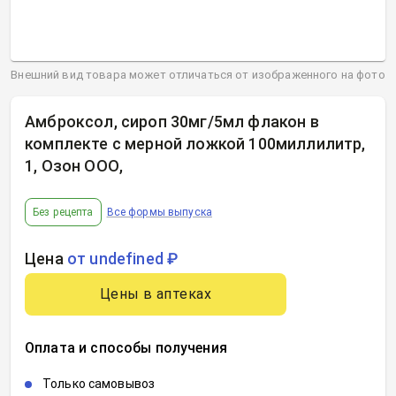
Внешний вид товара может отличаться от изображенного на фото
Амброксол, сироп 30мг/5мл флакон в
комплекте с мерной ложкой 100миллилитр,
1, Озон ООО
,
Без рецепта
Все формы выпуска
Цена
от undefined ₽
Цены в аптеках
Оплата и способы получения
Только самовывоз