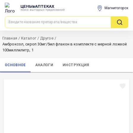
ЦЕНЫвАПТЕКАХ
Магнитогорск
поиск выгодных предложений
Главная
/
Каталог
/
Другое
/
Амброксол, сироп 30мг/5мл флакон в комплекте с мерной ложкой
100миллилитр, 1
ОСНОВНОЕ
АНАЛОГИ
ИНСТРУКЦИЯ