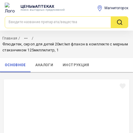
ЦЕНЫвАПТЕКАХ
Магнитогорск
поиск выгодных предложений
Главная
/
/
Флюдитек, сироп для детей 20мг/мл флакон в комплекте с мерным
стаканчиком 125миллилитр, 1
ОСНОВНОЕ
АНАЛОГИ
ИНСТРУКЦИЯ