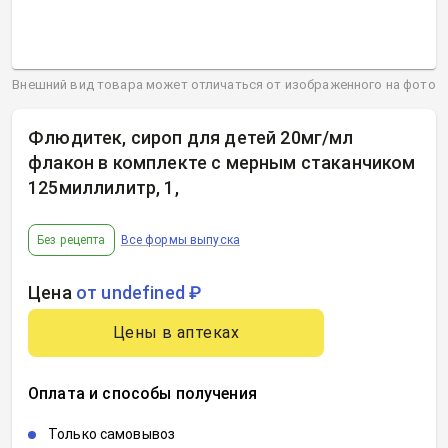
Внешний вид товара может отличаться от изображенного на фото
Флюдитек, сироп для детей 20мг/мл
флакон в комплекте с мерным стаканчиком
125миллилитр, 1
,
Без рецепта
Все формы выпуска
Цена
от undefined ₽
Цены в аптеках
Оплата и способы получения
Только самовывоз