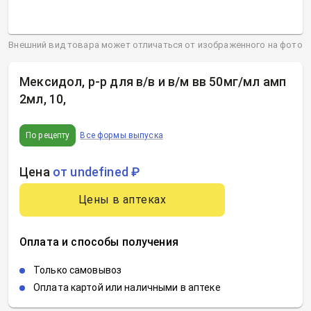
Внешний вид товара может отличаться от изображенного на фото
Мексидол, р-р для в/в и в/м вв 50мг/мл амп
2мл, 10
,
По рецепту
Все формы выпуска
Цена
от undefined ₽
Цены в аптеках
Оплата и способы получения
Только самовывоз
Оплата картой или наличными в аптеке