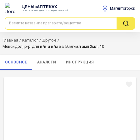
ЦЕНЫвАПТЕКАХ
Магнитогорск
поиск выгодных предложений
Главная
/
Каталог
/
Другое
/
Мексидол, р-р для в/в и в/м вв 50мг/мл амп 2мл, 10
ОСНОВНОЕ
АНАЛОГИ
ИНСТРУКЦИЯ