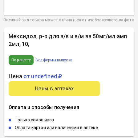
Внешний вид товара может отличаться от изображенного на фото
Мексидол, р-р для в/в и в/м вв 50мг/мл амп
2мл, 10
,
По рецепту
Все формы выпуска
Цена
от undefined ₽
Цены в аптеках
Оплата и способы получения
Только самовывоз
Оплата картой или наличными в аптеке