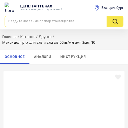
ЦЕНЫвАПТЕКАХ
Екатеринбург
поиск выгодных предложений
Главная
/
Каталог
/
Другое
/
Мексидол, р-р для в/в и в/м вв 50мг/мл амп 2мл, 10
ОСНОВНОЕ
АНАЛОГИ
ИНСТРУКЦИЯ