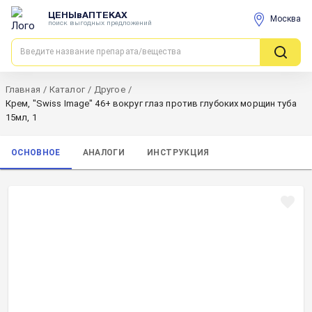
ЦЕНЫвАПТЕКАХ
Москва
поиск выгодных предложений
Главная
/
Каталог
/
Другое
/
Крем, "Swiss Image" 46+ вокруг глаз против глубоких морщин туба
15мл, 1
ОСНОВНОЕ
АНАЛОГИ
ИНСТРУКЦИЯ