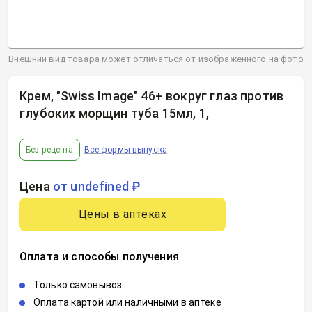
Внешний вид товара может отличаться от изображенного на фото
Крем, "Swiss Image" 46+ вокруг глаз против
глубоких морщин туба 15мл, 1
,
Без рецепта
Все формы выпуска
Цена
от undefined ₽
Цены в аптеках
Оплата и способы получения
Только самовывоз
Оплата картой или наличными в аптеке