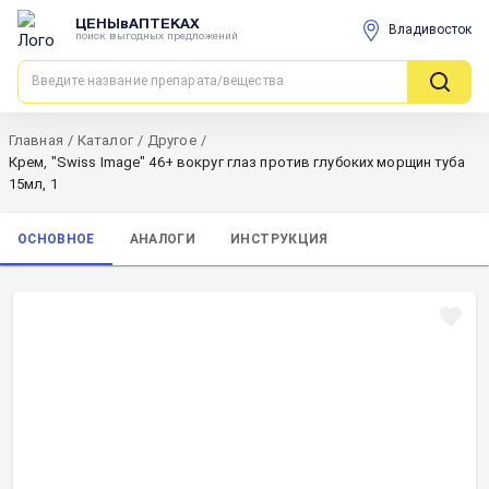
ЦЕНЫвАПТЕКАХ
Владивосток
поиск выгодных предложений
Главная
/
Каталог
/
Другое
/
Крем, "Swiss Image" 46+ вокруг глаз против глубоких морщин туба
15мл, 1
ОСНОВНОЕ
АНАЛОГИ
ИНСТРУКЦИЯ