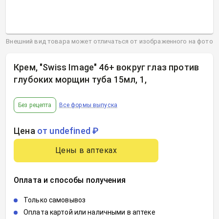
Внешний вид товара может отличаться от изображенного на фото
Крем, "Swiss Image" 46+ вокруг глаз против
глубоких морщин туба 15мл, 1
,
Без рецепта
Все формы выпуска
Цена
от undefined ₽
Цены в аптеках
Оплата и способы получения
Только самовывоз
Оплата картой или наличными в аптеке