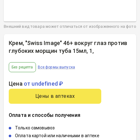
Внешний вид товара может отличаться от изображенного на фото
Крем, "Swiss Image" 46+ вокруг глаз против
глубоких морщин туба 15мл, 1
,
Без рецепта
Все формы выпуска
Цена
от undefined ₽
Цены в аптеках
Оплата и способы получения
Только самовывоз
Оплата картой или наличными в аптеке