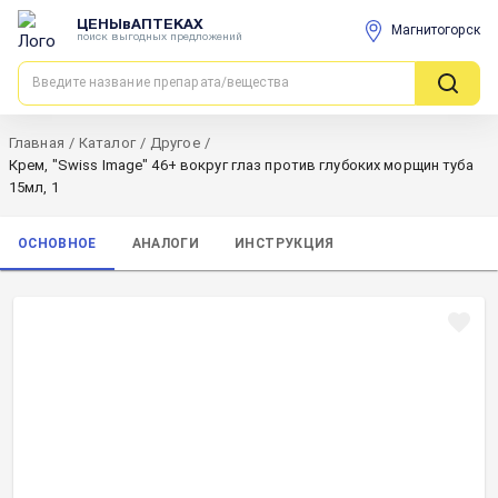
ЦЕНЫвАПТЕКАХ
Магнитогорск
поиск выгодных предложений
Главная
/
Каталог
/
Другое
/
Крем, "Swiss Image" 46+ вокруг глаз против глубоких морщин туба
15мл, 1
ОСНОВНОЕ
АНАЛОГИ
ИНСТРУКЦИЯ