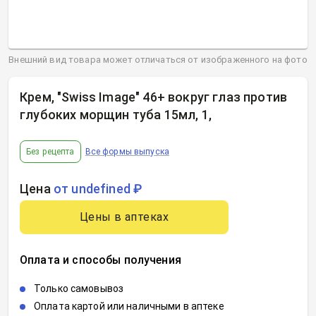
Внешний вид товара может отличаться от изображенного на фото
Крем, "Swiss Image" 46+ вокруг глаз против
глубоких морщин туба 15мл, 1
,
Без рецепта
Все формы выпуска
Цена
от undefined ₽
Цены в аптеках
Оплата и способы получения
Только самовывоз
Оплата картой или наличными в аптеке