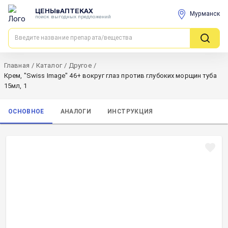
ЦЕНЫвАПТЕКАХ
Мурманск
поиск выгодных предложений
Главная
/
Каталог
/
Другое
/
Крем, "Swiss Image" 46+ вокруг глаз против глубоких морщин туба
15мл, 1
ОСНОВНОЕ
АНАЛОГИ
ИНСТРУКЦИЯ