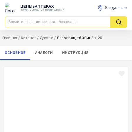
ЦЕНЫвАПТЕКАХ
Владикавказ
поиск выгодных предложений
Главная
/
Каталог
/
Другое
/
Лазолван, тб 30мг бл, 20
ОСНОВНОЕ
АНАЛОГИ
ИНСТРУКЦИЯ