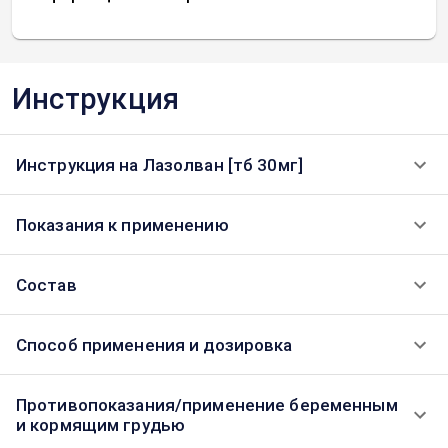
Инструкция
Инструкция на Лазолван [тб 30мг]
Показания к применению
Состав
Способ применения и дозировка
Противопоказания/применение беременным
и кормящим грудью