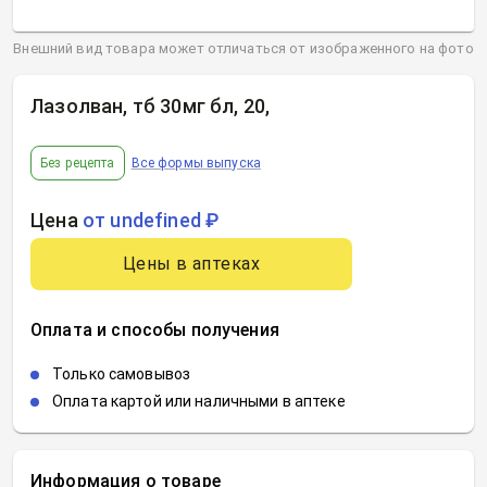
Внешний вид товара может отличаться от изображенного на фото
Лазолван, тб 30мг бл, 20
,
Без рецепта
Все формы выпуска
Цена
от undefined ₽
Цены в аптеках
Оплата и способы получения
Только самовывоз
Оплата картой или наличными в аптеке
Информация о товаре