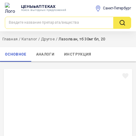
ЦЕНЫвАПТЕКАХ
Санкт-Петербург
поиск выгодных предложений
Главная
/
Каталог
/
Другое
/
Лазолван, тб 30мг бл, 20
ОСНОВНОЕ
АНАЛОГИ
ИНСТРУКЦИЯ