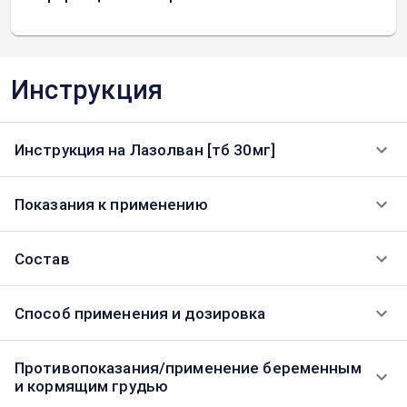
Инструкция
Инструкция на Лазолван [тб 30мг]
Показания к применению
Состав
Способ применения и дозировка
Противопоказания/применение беременным
и кормящим грудью