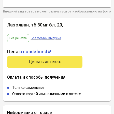
Внешний вид товара может отличаться от изображенного на фото
Лазолван, тб 30мг бл, 20
,
Без рецепта
Все формы выпуска
Цена
от undefined ₽
Цены в аптеках
Оплата и способы получения
Только самовывоз
Оплата картой или наличными в аптеке
Информация о товаре