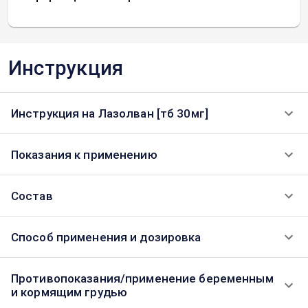
Инструкция
Инструкция на Лазолван [тб 30мг]
Показания к применению
Состав
Способ применения и дозировка
Противопоказания/применение беременным
и кормящим грудью