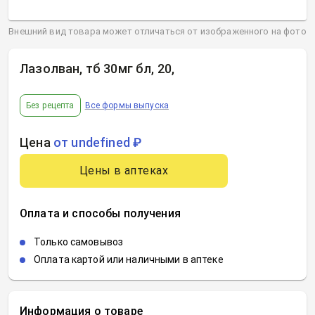
Внешний вид товара может отличаться от изображенного на фото
Лазолван, тб 30мг бл, 20
,
Без рецепта
Все формы выпуска
Цена
от undefined ₽
Цены в аптеках
Оплата и способы получения
Только самовывоз
Оплата картой или наличными в аптеке
Информация о товаре