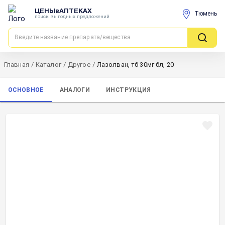
ЦЕНЫвАПТЕКАХ
Тюмень
поиск выгодных предложений
Главная
/
Каталог
/
Другое
/
Лазолван, тб 30мг бл, 20
ОСНОВНОЕ
АНАЛОГИ
ИНСТРУКЦИЯ