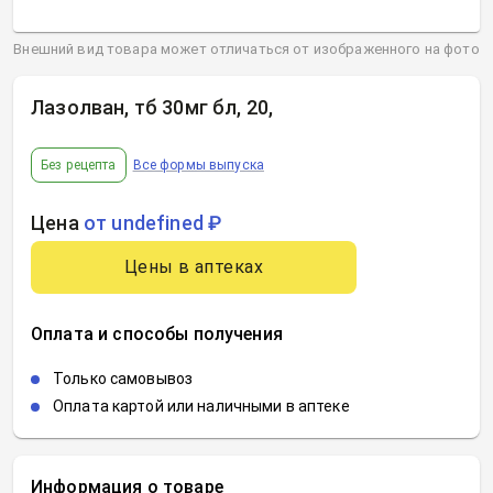
Внешний вид товара может отличаться от изображенного на фото
Лазолван, тб 30мг бл, 20
,
Без рецепта
Все формы выпуска
Цена
от undefined ₽
Цены в аптеках
Оплата и способы получения
Только самовывоз
Оплата картой или наличными в аптеке
Информация о товаре