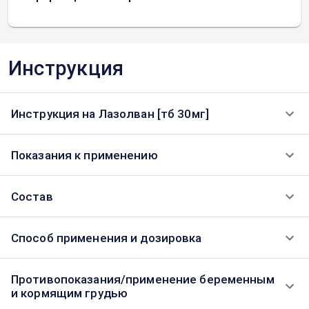
Инструкция
Инструкция на Лазолван [тб 30мг]
Показания к применению
Состав
Способ применения и дозировка
Противопоказания/применение беременным
и кормящим грудью