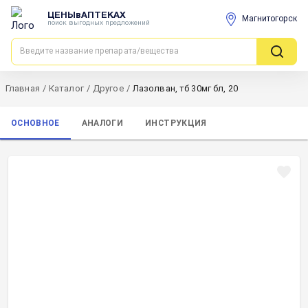
ЦЕНЫвАПТЕКАХ
Магнитогорск
поиск выгодных предложений
Главная
/
Каталог
/
Другое
/
Лазолван, тб 30мг бл, 20
ОСНОВНОЕ
АНАЛОГИ
ИНСТРУКЦИЯ