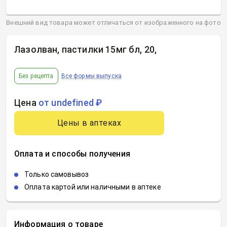
Внешний вид товара может отличаться от изображенного на фото
Лазолван, пастилки 15мг бл, 20
,
Без рецепта
Все формы выпуска
Цена
от undefined ₽
Цены в аптеках
Оплата и способы получения
Только самовывоз
Оплата картой или наличными в аптеке
Информация о товаре