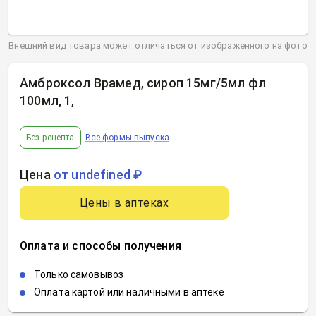
Внешний вид товара может отличаться от изображенного на фото
Амброксол Врамед, сироп 15мг/5мл фл
100мл, 1
,
Без рецепта
Все формы выпуска
Цена
от undefined ₽
Цены в аптеках
Оплата и способы получения
Только самовывоз
Оплата картой или наличными в аптеке