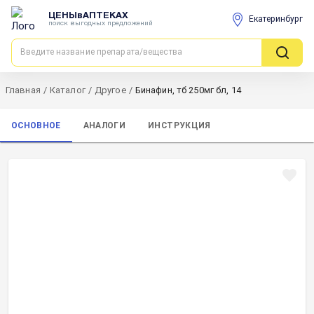
ЦЕНЫвАПТЕКАХ
Екатеринбург
поиск выгодных предложений
Главная
/
Каталог
/
Другое
/
Бинафин, тб 250мг бл, 14
ОСНОВНОЕ
АНАЛОГИ
ИНСТРУКЦИЯ