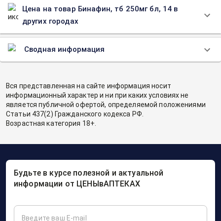
Цена на товар Бинафин, тб 250мг бл, 14 в
других городах
Сводная информация
Вся представленная на сайте информация носит
информационный характер и ни при каких условиях не
является публичной офертой, определяемой положениями
Статьи 437(2) Гражданского кодекса РФ.
Возрастная категория 18+.
Будьте в курсе полезной и актуальной
информации от ЦЕНЫвАПТЕКАХ