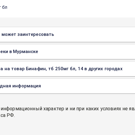
г бл
 может заинтересовать
еки в Мурманске
а на товар Бинафин, тб 250мг бл, 14 в других городах
одная информация
 информационный характер и ни при каких условиях не я
са РФ.