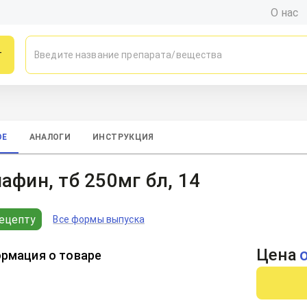
О нас
г
ОЕ
АНАЛОГИ
ИНСТРУКЦИЯ
афин, тб 250мг бл, 14
ецепту
Все формы выпуска
Цена
рмация о товаре