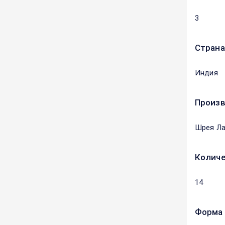
3
Страна
Индия
Произ
Шрея Ла
Количе
14
Форма 