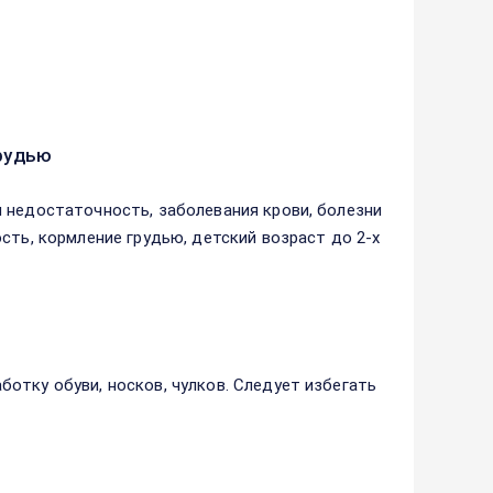
рудью
 недостаточность, заболевания крови, болезни
сть, кормление грудью, детский возраст до 2-х
отку обуви, носков, чулков. Следует избегать