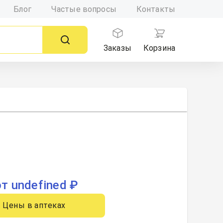
Блог
Частые вопросы
Контакты
Заказы
Корзина
от undefined ₽
Цены в аптеках