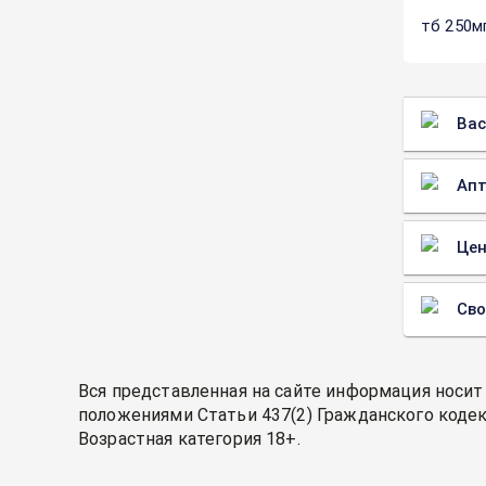
тб 250м
Вас
Апт
Цен
Св
Вся представленная на сайте информация носит
положениями Статьи 437(2) Гражданского кодек
Возрастная категория 18+.