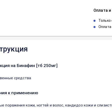
Оплата и
Только
Оплата 
трукция
кция на Бинафин [тб 250мг]
венные средства
ния к применению
ые поражения кожи, ногтей и волос, кандидоз кожи и слизист