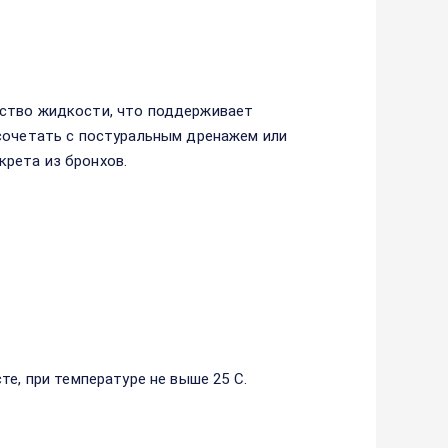
ество жидкости, что поддерживает
 сочетать с постуральным дренажем или
рета из бронхов.
те, при температуре не выше 25 С.