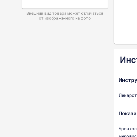
Внешний вид товара может отличаться
от изображенного на фото
Инс
Инстру
Лекарст
Показа
Бронхол
муковис