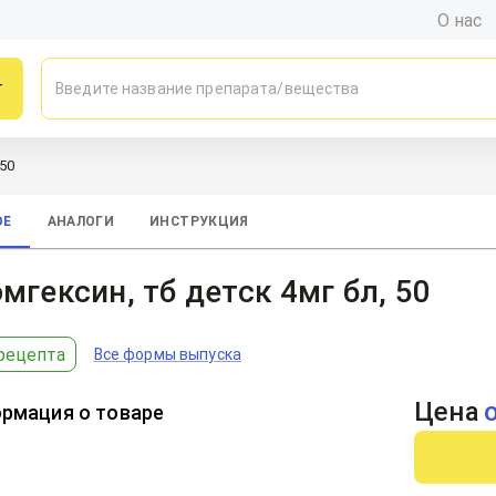
О нас
г
 50
ОЕ
АНАЛОГИ
ИНСТРУКЦИЯ
мгексин, тб детск 4мг бл, 50
рецепта
Все формы выпуска
Цена
рмация о товаре