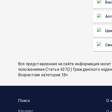
Вас
Апт
Цен
Св
Вся представленная на сайте информация носит
положениями Статьи 437(2) Гражданского кодек
Возрастная категория 18+.
Поиск
О 
Каталог
О 