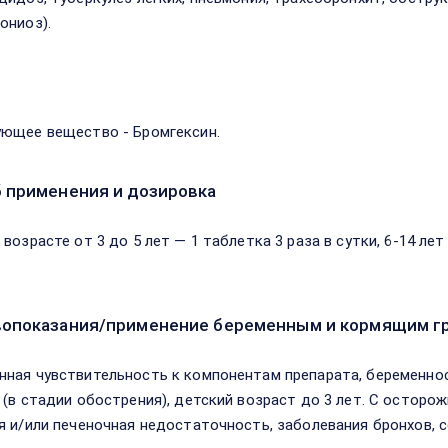
ониоз).
в
ющее вещество - Бромгексин.
 применения и дозировка
возрасте от 3 до 5 лет — 1 таблетка 3 раза в сутки, 6-14 лет 
опоказания/применение беременным и кормящим г
ная чувствительность к компонентам препарата, беременност
 (в стадии обострения), детский возраст до 3 лет. С осторо
я и/или печеночная недостаточность, заболевания бронхов