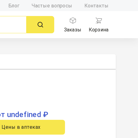
Блог
Частые вопросы
Контакты
Заказы
Корзина
от undefined ₽
Цены в аптеках