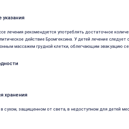
.
 указания
ссе лечения рекомендуется употреблять достаточное колич
литическое действие Бромгексина. У детей лечение следует
онным массажем грудной клетки, облегчающим эвакуацию сек
одности
я хранения
 в сухом, защищенном от света, в недоступном для детей мес