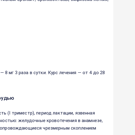
— 8 мг 3 раза в сутки. Курс лечения — от 4 до 28
рудью
ь (I триместр), период лактации, язвенная
жностью: желудочные кровотечения в анамнезе,
, сопровождающиеся чрезмерным скоплением