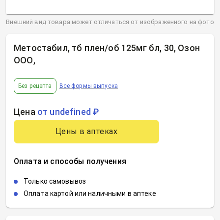
Внешний вид товара может отличаться от изображенного на фото
Метостабил, тб плен/об 125мг бл, 30, Озон
ООО
,
Без рецепта
Все формы выпуска
Цена
от undefined ₽
Цены в аптеках
Оплата и способы получения
Только самовывоз
Оплата картой или наличными в аптеке