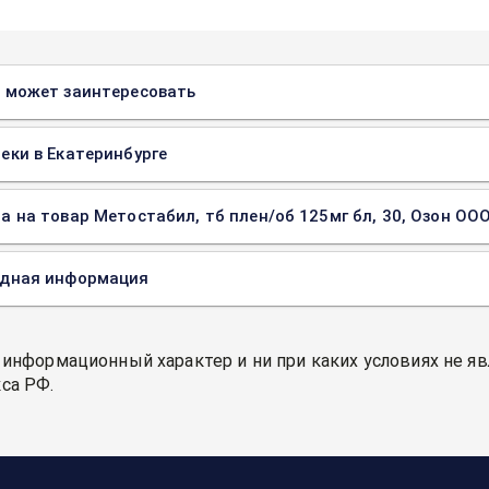
 может заинтересовать
еки в Екатеринбурге
а на товар Метостабил, тб плен/об 125мг бл, 30, Озон ООО
одная информация
 информационный характер и ни при каких условиях не я
са РФ.