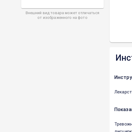
Внешний вид товара может отличаться
от изображенного на фото
Инс
Инстру
Лекарст
Показа
Тревожн
дисцирк