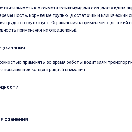
вствительность к оксиметилэтилпиридина сукцинату и/или пи
беременность, кормление грудью. Достаточный клинический о
ия грудью отсутствует. Ограничения к применению: детский в
вность применения не определены).
 указания
ожностью применять во время работы водителям транспортн
 с повышенной концентрацией внимания.
одности
я хранения