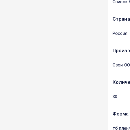
Список 
Страна
Россия
Произ
Озон О
Количе
30
Форма 
тб плен