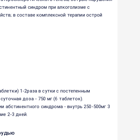
бстинентный синдром при алкоголизме с
ств; в составе комплексной терапии острой
таблетки) 1-2раза в сутки с постепенным
уточная доза - 750 мг (6 таблеток).
ии абстинентного синдрома - внутрь 250-500мг 3
ие 2-3 дней.
рудью