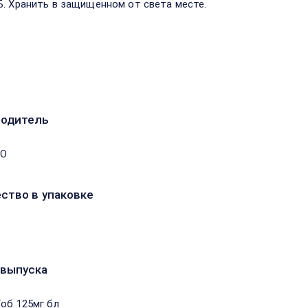
Б. Хранить в защищенном от света месте.
водитель
ОО
ство в упаковке
выпуска
/об 125мг бл