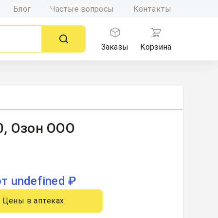
Блог
Частые вопросы
Контакты
Заказы
Корзина
0, Озон ООО
от undefined ₽
Цены в аптеках