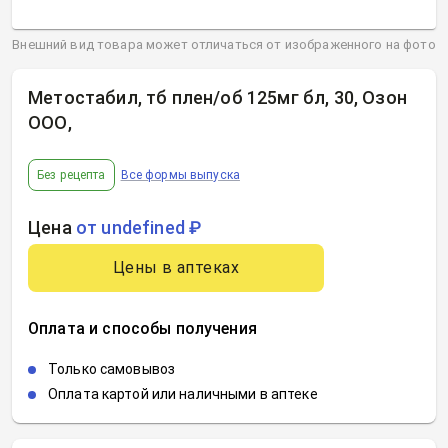
Внешний вид товара может отличаться от изображенного на фото
Метостабил, тб плен/об 125мг бл, 30, Озон
ООО
,
Без рецепта
Все формы выпуска
Цена
от undefined ₽
Цены в аптеках
Оплата и способы получения
Только самовывоз
Оплата картой или наличными в аптеке