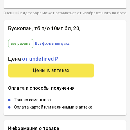
Внешний вид товара может отличаться от изображенного на фото
Бускопан, тб п/о 10мг бл, 20
,
Без рецепта
Все формы выпуска
Цена
от undefined ₽
Цены в аптеках
Оплата и способы получения
Только самовывоз
Оплата картой или наличными в аптеке
Информация о товаре