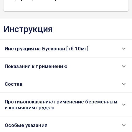
Инструкция
Инструкция на Бускопан [тб 10мг]
Показания к применению
Состав
Противопоказания/применение беременным
и кормящим грудью
Особые указания