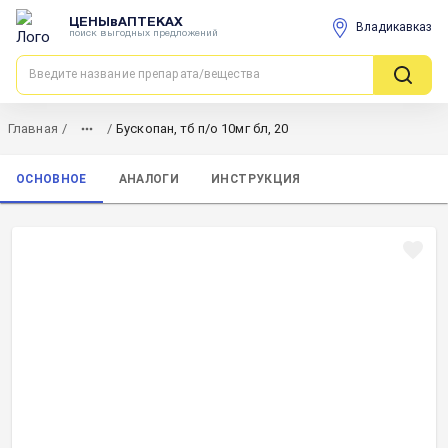
ЦЕНЫвАПТЕКАХ
Владикавказ
поиск выгодных предложений
Главная
/
/
Бускопан, тб п/о 10мг бл, 20
ОСНОВНОЕ
АНАЛОГИ
ИНСТРУКЦИЯ