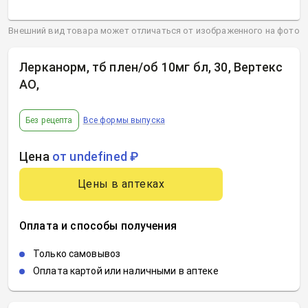
Внешний вид товара может отличаться от изображенного на фото
Лерканорм, тб плен/об 10мг бл, 30, Вертекс
АО
,
Без рецепта
Все формы выпуска
Цена
от undefined ₽
Цены в аптеках
Оплата и способы получения
Только самовывоз
Оплата картой или наличными в аптеке