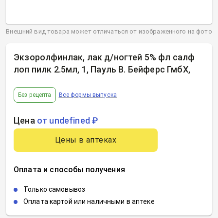
Внешний вид товара может отличаться от изображенного на фото
Экзоролфинлак, лак д/ногтей 5% фл салф
лоп пилк 2.5мл, 1, Пауль В. Бейферс ГмбХ
,
Без рецепта
Все формы выпуска
Цена
от undefined ₽
Цены в аптеках
Оплата и способы получения
Только самовывоз
Оплата картой или наличными в аптеке