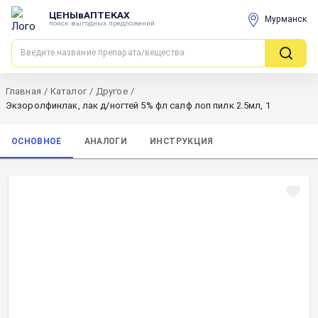
ЦЕНЫвАПТЕКАХ
Мурманск
поиск выгодных предложений
Главная
/
Каталог
/
Другое
/
Экзоролфинлак, лак д/ногтей 5% фл салф лоп пилк 2.5мл, 1
ОСНОВНОЕ
АНАЛОГИ
ИНСТРУКЦИЯ