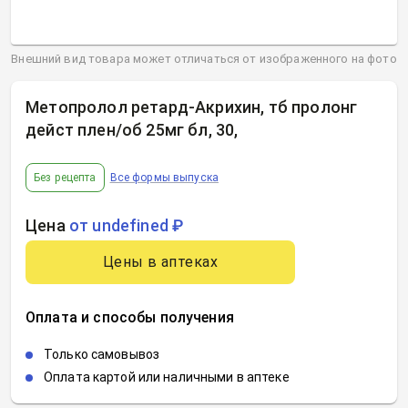
Внешний вид товара может отличаться от изображенного на фото
Метопролол ретард-Акрихин, тб пролонг
дейст плен/об 25мг бл, 30
,
Без рецепта
Все формы выпуска
Цена
от undefined ₽
Цены в аптеках
Оплата и способы получения
Только самовывоз
Оплата картой или наличными в аптеке