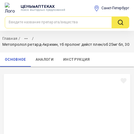
ЦЕНЫвАПТЕКАХ
Санкт-Петербург
поиск выгодных предложений
Главная
/
/
Метопролол ретард-Акрихин, тб пролонг дейст плен/об 25мг бл, 30
ОСНОВНОЕ
АНАЛОГИ
ИНСТРУКЦИЯ