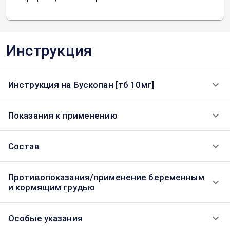
Инструкция
Инструкция на Бускопан [тб 10мг]
Показания к применению
Состав
Противопоказания/применение беременным
и кормящим грудью
Особые указания