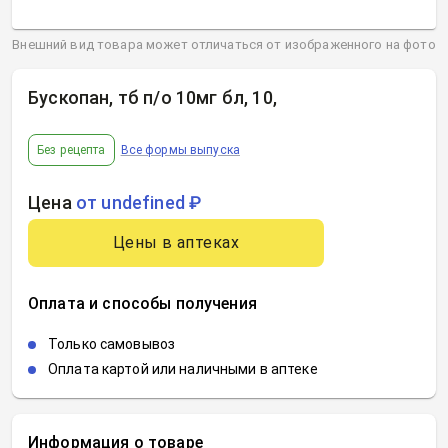
Внешний вид товара может отличаться от изображенного на фото
Бускопан, тб п/о 10мг бл, 10
,
Без рецепта
Все формы выпуска
Цена
от undefined ₽
Цены в аптеках
Оплата и способы получения
Только самовывоз
Оплата картой или наличными в аптеке
Информация о товаре