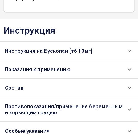
Инструкция
Инструкция на Бускопан [тб 10мг]
Показания к применению
Состав
Противопоказания/применение беременным
и кормящим грудью
Особые указания