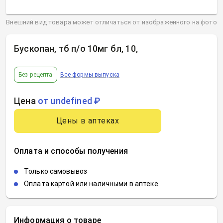
Внешний вид товара может отличаться от изображенного на фото
Бускопан, тб п/о 10мг бл, 10
,
Без рецепта
Все формы выпуска
Цена
от undefined ₽
Цены в аптеках
Оплата и способы получения
Только самовывоз
Оплата картой или наличными в аптеке
Информация о товаре