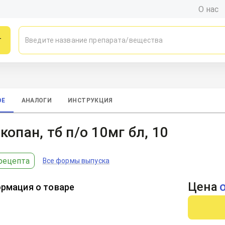
О нас
г
ОЕ
АНАЛОГИ
ИНСТРУКЦИЯ
копан, тб п/о 10мг бл, 10
рецепта
Все формы выпуска
Цена
рмация о товаре