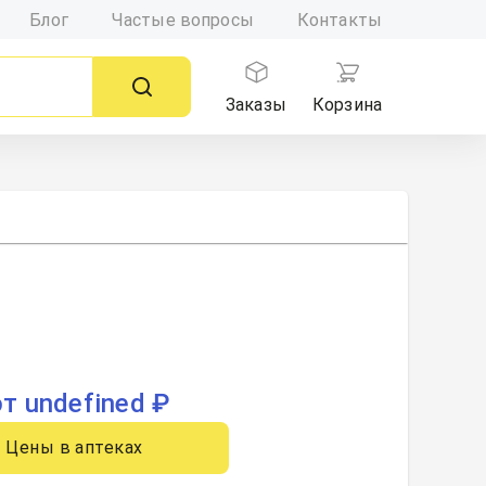
Блог
Частые вопросы
Контакты
Заказы
Корзина
от undefined ₽
Цены в аптеках