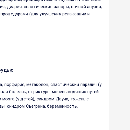
ия, диарея, спастические запоры, ночной энурез,
процедурами (для улучшения релаксации и
рудью
а, порфирия, мегаколон, спастический паралич (у
енная болезнь, стриктуры мочевыводящих путей,
 мозга (у детей), синдром Дауна, тяжелые
зы, синдром Сьегрена, беременность.