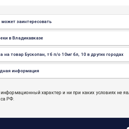
 может заинтересовать
еки в Владикавказе
а на товар Бускопан, тб п/о 10мг бл, 10 в других городах
одная информация
 информационный характер и ни при каких условиях не я
са РФ.