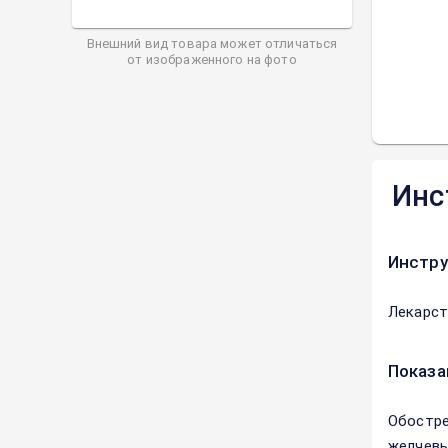
Внешний вид товара может отличаться
от изображенного на фото
Инс
Инстру
Лекарст
Показа
Обостре
желчевы