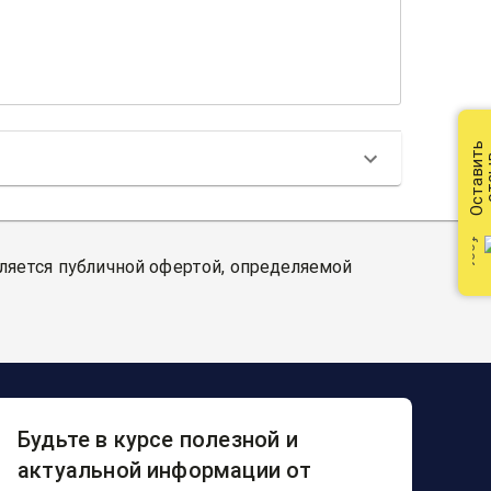
Оставить
от
вляется публичной офертой, определяемой
Будьте в курсе полезной и
актуальной информации от