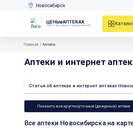
Новосибирск
ЦЕНЫвАПТЕКАХ
Катало
поиск выгодных предложений
Главная
/
Аптеки
Аптеки и интернет апте
Статья об аптеках и интернет аптеках Новос
Показать все круглосуточные (дежурные) аптеки
Все аптеки Новосибирска на карт