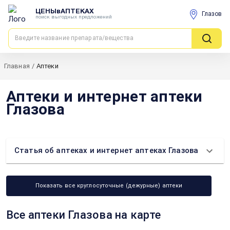
ЦЕНЫвАПТЕКАХ
Глазов
поиск выгодных предложений
Главная
/
Аптеки
Аптеки и интернет аптеки
Глазова
Статья об аптеках и интернет аптеках Глазова
Показать все круглосуточные (дежурные) аптеки
Все аптеки Глазова на карте