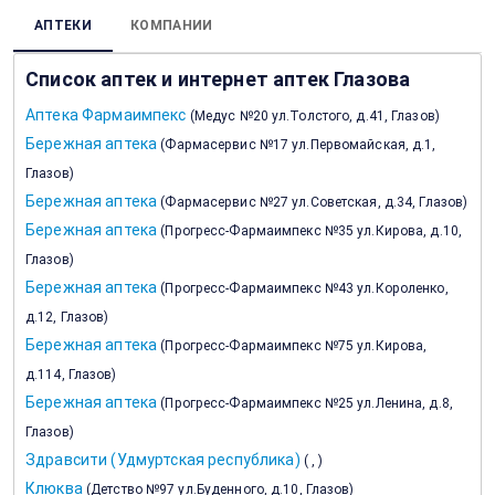
АПТЕКИ
КОМПАНИИ
Список аптек и интернет аптек Глазова
Аптека Фармаимпекс
(
Медус №20 ул.Толстого, д.41, Глазов
)
Бережная аптека
(
Фармасервис №17 ул.Первомайская, д.1,
Глазов
)
Бережная аптека
(
Фармасервис №27 ул.Советская, д.34, Глазов
)
Бережная аптека
(
Прогресс-Фармаимпекс №35 ул.Кирова, д.10,
Глазов
)
Бережная аптека
(
Прогресс-Фармаимпекс №43 ул.Короленко,
д.12, Глазов
)
Бережная аптека
(
Прогресс-Фармаимпекс №75 ул.Кирова,
д.114, Глазов
)
Бережная аптека
(
Прогресс-Фармаимпекс №25 ул.Ленина, д.8,
Глазов
)
Здравсити (Удмуртская республика)
(
,
)
Клюква
(
Детство №97 ул.Буденного, д.10, Глазов
)